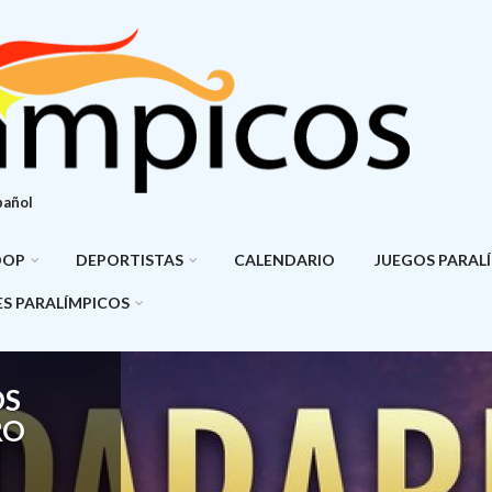
pañol
DOP
DEPORTISTAS
CALENDARIO
JUEGOS PARAL
S PARALÍMPICOS
-