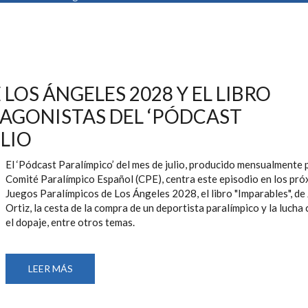
LOS ÁNGELES 2028 Y EL LIBRO
TAGONISTAS DEL ‘PÓDCAST
ULIO
El ‘Pódcast Paralímpico’ del mes de julio, producido mensualmente 
Comité Paralímpico Español (CPE), centra este episodio en los pr
Juegos Paralímpicos de Los Ángeles 2028, el libro "Imparables", de
Ortiz, la cesta de la compra de un deportista paralímpico y la lucha
el dopaje, entre otros temas.
LEER MÁS
SOBRE
LA
PREPARACIÓN
DE
LOS