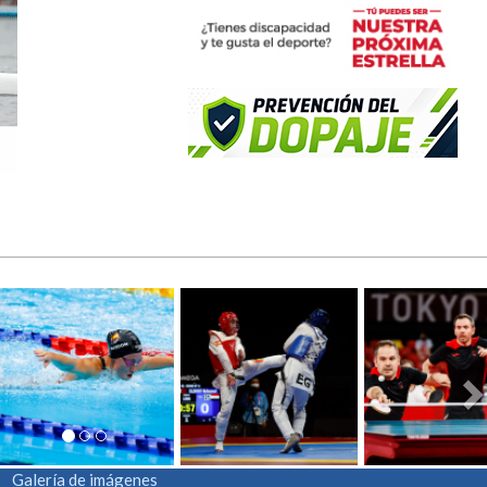
N
Galería de imágenes