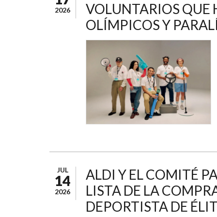
VOLUNTARIOS QUE 
2026
OLÍMPICOS Y PARAL
JUL
ALDI Y EL COMITÉ 
14
LISTA DE LA COMPR
2026
DEPORTISTA DE ÉLI