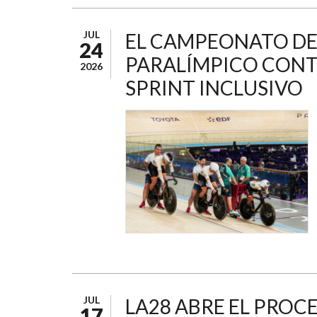
JUL
EL CAMPEONATO DE 
24
PARALÍMPICO CONT
2026
SPRINT INCLUSIVO
JUL
LA28 ABRE EL PROCE
17