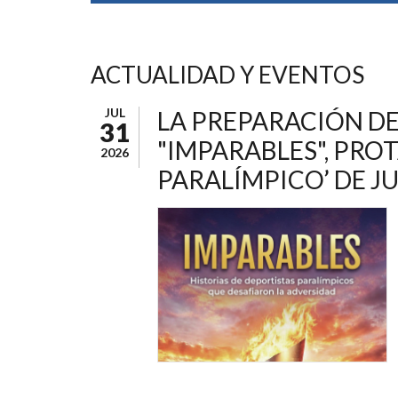
ACTUALIDAD Y EVENTOS
JUL
LA PREPARACIÓN DE 
31
"IMPARABLES", PRO
2026
PARALÍMPICO’ DE J