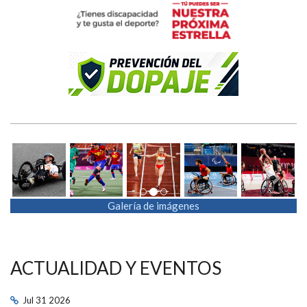
Previous
Next
Galería de imágenes
ACTUALIDAD Y EVENTOS
Jul
31
2026