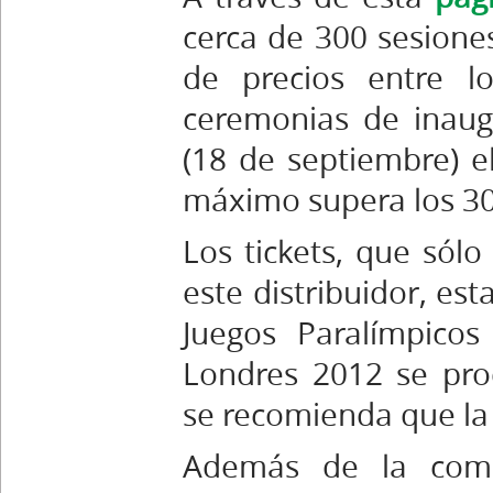
cerca de 300 sesione
de precios entre l
ceremonias de inaug
(18 de septiembre) e
máximo supera los 30
Los tickets, que sól
este distribuidor, es
Juegos Paralímpico
Londres 2012 se pro
se recomienda que la 
Además de la compr