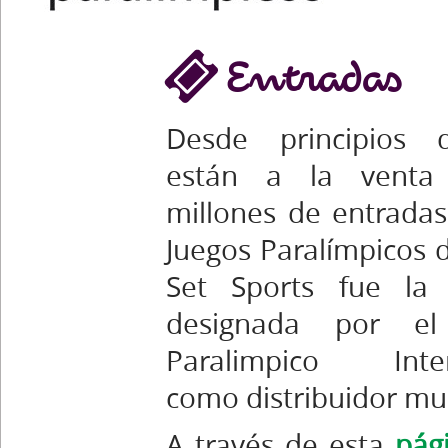
Entradas
Desde principios
están a la venta
millones de entradas
Juegos Paralímpicos d
Set Sports fue la
designada por el
Paralimpico Inter
como distribuidor mu
A través de esta
pág