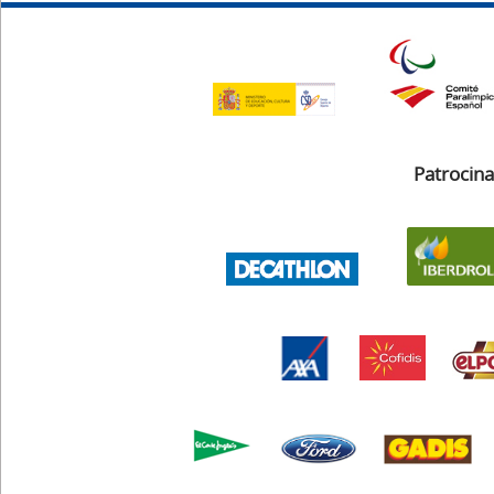
Patrocin