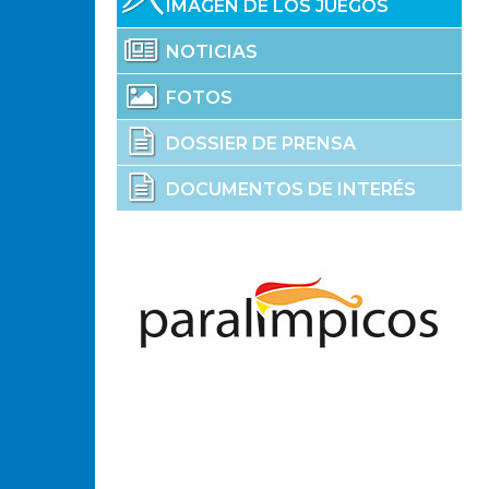
IMAGEN DE LOS JUEGOS
NOTICIAS
FOTOS
DOSSIER DE PRENSA
DOCUMENTOS DE INTERÉS