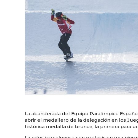
La abanderada del Equipo Paralímpico Españo
abrir el medallero de la delegación en los Ju
histórica medalla de bronce, la primera para 
La rider barcelonesa con prótesis en una pier