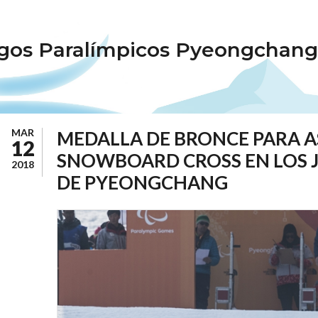
gos Paralímpicos Pyeongchang
MAR
MEDALLA DE BRONCE PARA A
12
SNOWBOARD CROSS EN LOS 
2018
DE PYEONGCHANG