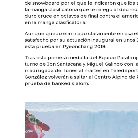
de snowboard por el que le indicaron que iba a
la manga clasificatoria que le relegó al decimo
duro cruce en octavos de final contra el amer
en la manga clasificatoria.
Aunque quedó eliminado claramente en esa eli
satisfecho por su actuación inaugural en unos
esta prueba en Pyeonchang 2018.
Tras esta primera medalla del Equipo Paralímp
turno de Jon Santacana y Miguel Galindo con la
madrugada del lunes al martes en Teledeporte)
González volverán a saltar al Centro Alpino de
prueba de banked slalom.