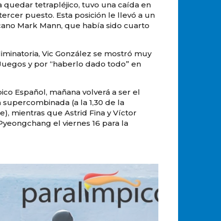
 quedar tetrapléjico, tuvo una caída en
tercer puesto. Esta posición le llevó a un
icano Mark Mann, que había sido cuarto
minatoria, Vic González se mostró muy
 Juegos y por “haberlo dado todo” en
ico Español, mañana volverá a ser el
 supercombinada (a la 1,30 de la
, mientras que Astrid Fina y Víctor
 Pyeongchang el viernes 16 para la