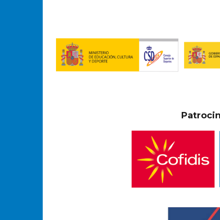
Patroci