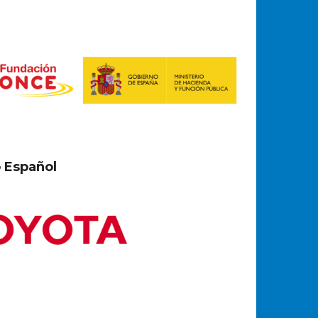
 Español