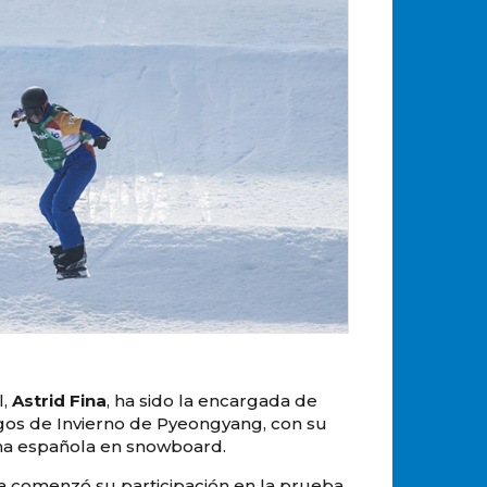
l,
Astrid Fina
, ha sido la encargada de
egos de Invierno de Pyeongyang, con su
una española en snowboard.
na comenzó su participación en la prueba