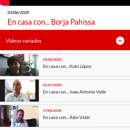
03/06/2020
En casa con... Borja Pahissa
Vídeos variados
24/06/2020
En casa con... Kuki López
01/07/2020
En casa con... Juan Antonio Valle
17/06/2020
En casa con... Álex Vidal