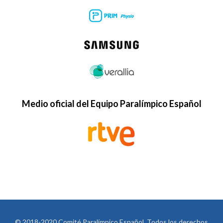
Medio oficial del Equipo Paralímpico Español
© 2018-2020 Comité Paralímpico Español. Todos los derechos