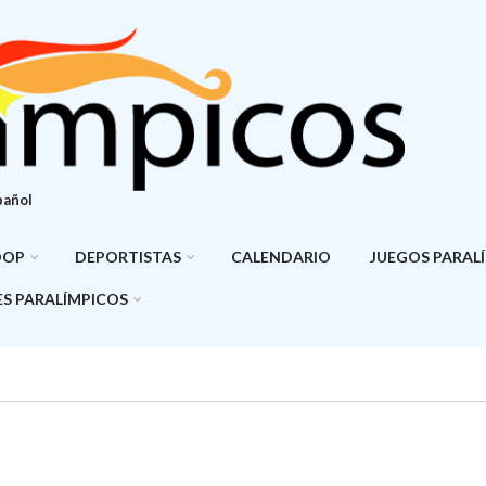
pañol
DOP
DEPORTISTAS
CALENDARIO
JUEGOS PARAL
S PARALÍMPICOS