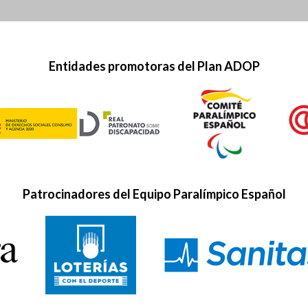
Entidades promotoras del Plan ADOP
Patrocinadores del Equipo Paralímpico Español