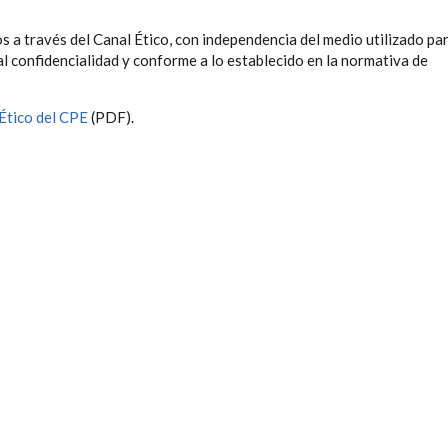
os a través del Canal Ético, con independencia del medio utilizado pa
l confidencialidad y conforme a lo establecido en la normativa de
 Ético del CPE
(PDF).