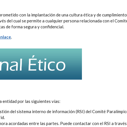
rometido con la implantación de una cultura ética y de cumplimiento
és del cual se permite a cualquier persona relacionada con el Comit
tas de forma segura y confidencial.
enlace
.
 entidad por las siguientes vías:
stión del sistema interno de información (RSI) del Comité Paralímpi
id.
hora acordadas entre las partes. Puede contactar con el RSI a través