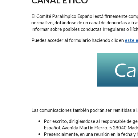
AYUDA
A
El Comité Paralímpico Español está firmemente comp
LA
normativo, dotándose de un canal de denuncias a trav
informar sobre posibles conductas irregulares o ilíci
NAVEGACIÓN
Puedes acceder al formulario haciendo clic en
este 
Las comunicaciones también podrán ser remitidas a la
Por escrito, dirigiémdose al responsable de ge
Español, Avenida Martín Fierro, 5 28040 Madr
Presencialmente, en una reunión en la fecha y 