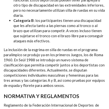
funcional. Estos deportistas pueden tener paraplejia u
otro tipo de discapacidad en las extremidades inferiores,
pero no necesariamente utilizan silla de ruedas en su vida
diaria.
Categoría B:
los participantes tienen una discapacidad
que les afecta tanto a las piernas como al tronco o al
brazo que utilizan para competir. A veces incluso tienen
que sujetarse el tronco con el brazo libre para conseguir
ataques más efectivos.
La inclusión de la esgrima en silla de ruedas en el programa
paralímpico se produjo ya en los primeros Juegos, los de Roma
1960. En Seúl 1988 se introdujo un nuevo sistema de
clasificación que permitía competir juntos a los deportistas con
discapacidades diferentes. Actualmente, se disputan
competiciones individuales masculinas y femeninas para las
tres armas y las categorías A y B, así como pruebas por equipos
de espada y florete para ambos sexos.
NORMATIVA Y REGLAMENTOS
Reglamento de la Federación Internacional de Deportes
de