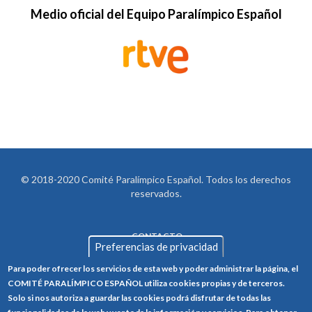
Medio oficial del Equipo Paralímpico Español
© 2018-2020 Comité Paralímpico Español. Todos los derechos
reservados.
CONTACTO
LEGAL
Preferencias de privacidad
AVISO LEGAL
FOOTER
Para poder ofrecer los servicios de esta web y poder administrar la página, el
POLÍTICA DE PRIVACIDAD
COMITÉ PARALÍMPICO ESPAÑOL utiliza cookies propias y de terceros.
Solo si nos autoriza a guardar las cookies podrá disfrutar de todas las
POLÍTICA DE COOKIES