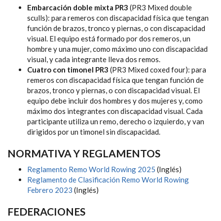
Embarcación doble mixta PR3
(PR3 Mixed double
sculls):
para remeros con discapacidad física que tengan
función de brazos, tronco y piernas, o con discapacidad
visual.
El equipo está formado por dos remeros, un
hombre y una mujer, como máximo uno con discapacidad
visual, y cada integrante lleva dos remos.
Cuatro con timonel PR3
(PR3 Mixed coxed four):
para
remeros con discapacidad física que tengan función de
brazos, tronco y piernas, o con discapacidad visual.
El
equipo debe incluir dos hombres y dos mujeres y, como
máximo dos integrantes con discapacidad visual.
Cada
participante utiliza un remo, derecho o izquierdo, y va
n
dirigidos por un timonel sin discapacidad.
NORMATIVA Y REGLAMENTOS
Reglamento Remo World Rowing 2025
(Inglés)
Reglamento de Clasificación Remo World Rowing
Febrero 2023
(Inglés)
FEDERACIONES