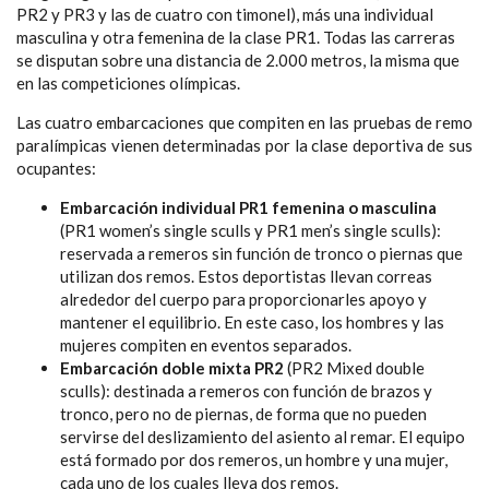
PR2 y PR3 y las de cuatro con timonel), más una individual
masculina y otra femenina de la clase PR1. Todas las carreras
se disputan sobre una distancia de 2.000 metros, la misma que
en las competiciones olímpicas.
Las cuatro embarcaciones que compiten en las pruebas de remo
paralímpicas vienen determinadas por la clase deportiva de sus
ocupantes:
Embarcación individual PR1 femenina o masculina
(PR1 women’s single sculls y PR1 men’s single sculls):
reservada a remeros sin función de tronco o piernas que
utilizan dos remos. Estos deportistas llevan correas
alrededor del cuerpo para proporcionarles apoyo y
mantener el equilibrio.
En este caso, los hombres y las
mujeres compiten en eventos separados.
Embarcación doble mixta PR2
(PR2 Mixed double
sculls):
destinada a remeros con función de brazos y
tronco, pero no de piernas, de forma que no pueden
servirse del deslizamiento del asiento al remar. El equipo
está formado por dos remeros, un hombre y una mujer,
cada uno de los cuales lleva dos remos.