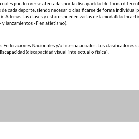
s cuales pueden verse afectadas por la discapacidad de forma diferen
 de cada deporte, siendo necesario clasificarse de forma individual 
ir. Además, las clases y estatus pueden varias de la modalidad pract
- y lanzamientos -F en atletismo).
as Federaciones Nacionales y/o Internacionales. Los clasificadores s
scapacidad (discapacidad visual, intelectual o física).