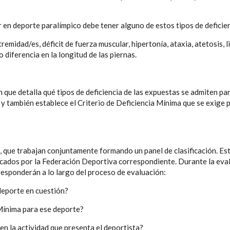
 en deporte paralímpico debe tener alguno de estos tipos de deficien
tremidad/es, déficit de fuerza muscular, hipertonía, ataxia, atetosis, 
 diferencia en la longitud de las piernas.
n que detalla qué tipos de deficiencia de las expuestas se admiten pa
y también establece el Criterio de Deficiencia Mínima que se exige 
, que trabajan conjuntamente formando un panel de clasificación. Es
ficados por la Federación Deportiva correspondiente. Durante la eva
responderán a lo largo del proceso de evaluación:
 deporte en cuestión?
 Mínima para ese deporte?
en la actividad que presenta el deportista?