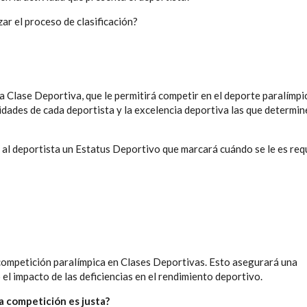
zar el proceso de clasificación?
na Clase Deportiva, que le permitirá competir en el deporte paralímpi
dades de cada deportista y la excelencia deportiva las que determin
á al deportista un Estatus Deportivo que marcará cuándo se le es re
 competición paralímpica
en Clases Deportivas. Esto asegurará una
el impacto de las deficiencias en el rendimiento deportivo.
a competición es justa?