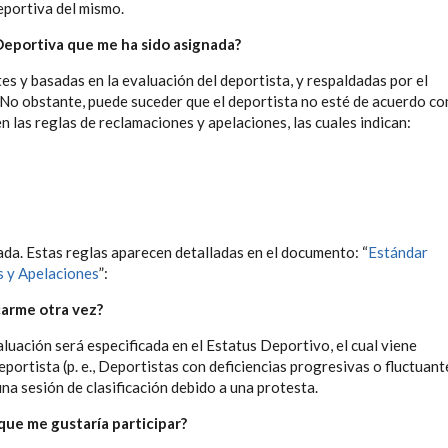
deportiva del mismo.
Deportiva que me ha sido asignada?
es y basadas en la evaluación del deportista, y respaldadas por el
 No obstante, puede suceder que el deportista no esté de acuerdo co
en las reglas de reclamaciones y apelaciones, las cuales indican:
lada. Estas reglas aparecen detalladas en el documento: “
Estándar
s y Apelaciones
”:
icarme otra vez?
luación será especificada en el Estatus Deportivo, el cual viene
eportista (p. e., Deportistas con deficiencias progresivas o fluctuant
na sesión de clasificación debido a una protesta.
que me gustaría participar?