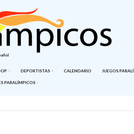
pañol
DOP
DEPORTISTAS
CALENDARIO
JUEGOS PARAL
S PARALÍMPICOS