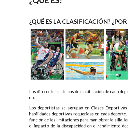
AYUDA
A
¿QUÉ ES LA CLASIFICACIÓN? ¿PO
LA
NAVEGACIÓN
Los diferentes sistemas de clasificación de cada dep
no.
Los deportistas
se agrupan en Clases Deportivas 
habilidades deportivas requeridas en cada deporte. 
función de las limitaciones para maniobrar la silla, la
el impacto de la discapacidad en el rendimiento dep