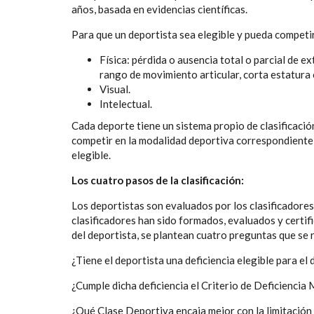
años, basada en evidencias científicas.
Para que un deportista sea elegible y pueda competir
Física: pérdida o ausencia total o parcial de ex
rango de movimiento articular, corta estatura o
Visual.
Intelectual.
Cada deporte tiene un sistema propio de clasificació
competir en la modalidad deportiva correspondiente 
elegible.
Los cuatro pasos de la clasificación:
Los deportistas son evaluados por los clasificadores
clasificadores han sido formados, evaluados y certi
del deportista, se plantean cuatro preguntas que se 
¿Tiene el deportista una deficiencia elegible para el
¿Cumple dicha deficiencia el Criterio de Deficiencia
¿Qué Clase Deportiva encaja mejor con la limitación 