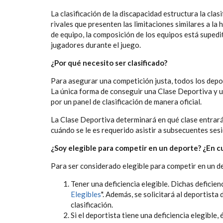
La clasificación de la discapacidad estructura la cla
rivales que presenten las limitaciones similares a la
de equipo, la composición de los equipos está suped
jugadores durante el juego.
¿Por qué necesito ser clasificado?
Para asegurar una competición justa, todos los depo
La única forma de conseguir una Clase Deportiva y u
por un panel de clasificación de manera oficial.
La Clase Deportiva determinará en qué clase entrará
cuándo se le es requerido asistir a subsecuentes ses
¿Soy elegible para competir en un deporte? ¿En c
Para ser considerado elegible para competir en un d
Tener una deficiencia elegible. Dichas deficien
Elegibles
".
Además, se solicitará al deportista
clasificación.
Si el deportista tiene una deficiencia elegible