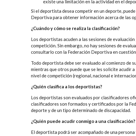
existe una limitación en la actividad en el depo
Si el deportista desea competir en un deporte, pued
Deportiva para obtener información acerca de las opo
¿Cuándo y cómo se realiza la clasificación?
Los deportistas acuden a las sesiones de evaluación 
competición. Sin embargo, no hay sesiones de evaluac
consultarlo con la Federación Deportiva en cuestión
Todo deportista debe ser evaluado al comienzo de su
mientras que otros puede que se les solicite acudir 
nivel de competición (regional, nacional e internacion
¿Quién clasifica a los deportistas?
Los deportistas son evaluados por clasificadores ofic
clasificadores son formados y certificados por la Fe
deporte y de un tipo determinado de discapacidad.
¿Quién puede acudir conmigo a una clasificación?
El deportista podrá ser acompañado de una persona y 