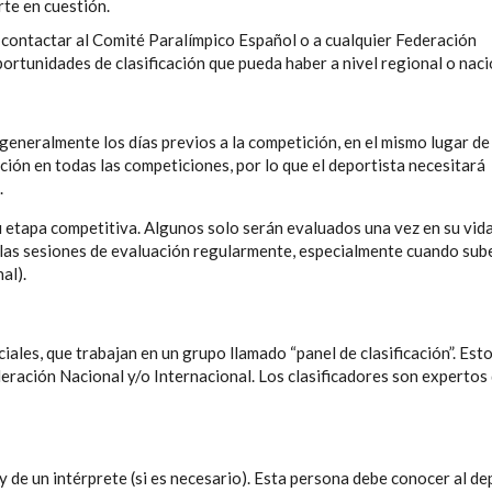
rte en cuestión.
e contactar al Comité Paralímpico Español o a cualquier Federación
rtunidades de clasificación que pueda haber a nivel regional o naci
generalmente los días previos a la competición, en el mismo lugar de
ión en todas las competiciones, por lo que el deportista necesitará
.
 etapa competitiva. Algunos solo serán evaluados una vez en su vida
a las sesiones de evaluación regularmente, especialmente cuando sub
al).
iales, que trabajan en un grupo llamado “panel de clasificación”. Est
deración Nacional y/o Internacional. Los clasificadores son expertos
de un intérprete (si es necesario). Esta persona debe conocer al de