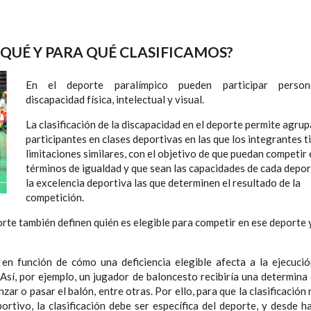
R QUÉ Y PARA QUÉ CLASIFICAMOS?
En el deporte paralímpico pueden participar perso
discapacidad física, intelectual y visual.
La clasificación de la discapacidad en el deporte permite agrup
participantes en clases deportivas en las que los integrantes t
limitaciones similares, con el objetivo de que puedan competir 
términos de igualdad y que sean las capacidades de cada depor
la excelencia deportiva las que determinen el resultado de la
competición.
orte también definen quién es elegible para competir en ese deporte 
en función de cómo una deficiencia elegible afecta a la ejecució
Así, por ejemplo, un jugador de baloncesto recibiría una determina 
nzar o pasar el balón, entre otras. Por ello, para que la clasificación
ortivo, la clasificación debe ser específica del deporte, y desde h