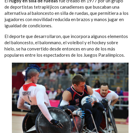
El
rugby en silla de ruedas
fue creado en 1977 por un grupo
de deportistas tetrapléjicos canadienses que buscaban una
alternativa al baloncesto en silla de ruedas, que permitiera a los
jugadores con movilidad reducida en brazos y manos jugar en
igualdad de condiciones.
El deporte que desarrollaron, que incorpora algunos elementos
del baloncesto, el balonmano, el voleibol y el hockey sobre
hielo, se ha convertido desde entonces en uno de los más
populares entre los espectadores de los Juegos Paralímpicos.