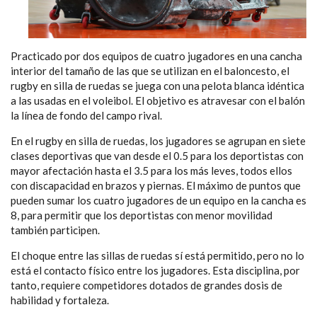
Practicado por dos equipos de cuatro jugadores en una cancha
interior del tamaño de las que se utilizan en el baloncesto, el
rugby en silla de ruedas se juega con una pelota blanca idéntica
a las usadas en el voleibol. El objetivo es atravesar con el balón
la línea de fondo del campo rival.
En el rugby en silla de ruedas, los jugadores se agrupan en siete
clases deportivas que van desde el 0.5 para los deportistas con
mayor afectación hasta el 3.5 para los más leves, todos ellos
con discapacidad en brazos y piernas. El máximo de puntos que
pueden sumar los cuatro jugadores de un equipo en la cancha es
8, para permitir que los deportistas con menor movilidad
también participen.
El choque entre las sillas de ruedas sí está permitido, pero no lo
está el contacto físico entre los jugadores. Esta disciplina, por
tanto, requiere competidores dotados de grandes dosis de
habilidad y fortaleza.