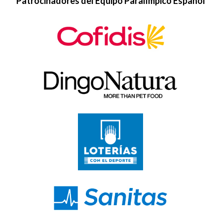
Patrocinadores del Equipo Paralímpico Español