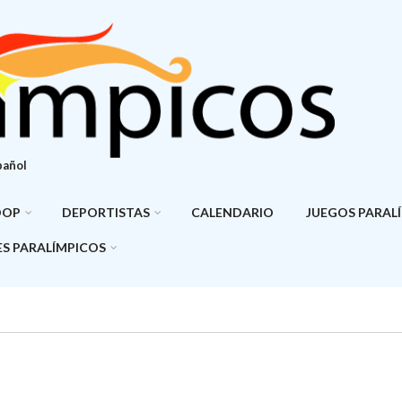
pañol
DOP
DEPORTISTAS
CALENDARIO
JUEGOS PARAL
S PARALÍMPICOS