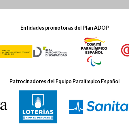
Entidades promotoras del Plan ADOP
Patrocinadores del Equipo Paralímpico Español