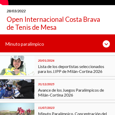
28/03/2022
Open Internacional Costa Brava
de Tenis de Mesa
Minuto paralímpico
20/01/2026
Lista de los deportistas seleccionados
para los JJPP de Milán-Cortina 2026
31/12/2025
Avance de los Juegos Paralímpicos de
Milán-Cortina 2026
11/07/2023
Minuto Paralímpico. Concentración del