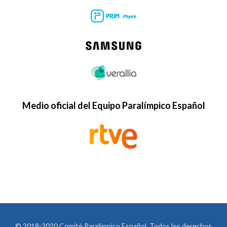
Medio oficial del Equipo Paralímpico Español
© 2018-2020 Comité Paralímpico Español. Todos los derechos