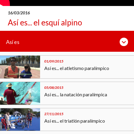
16/03/2016
Así es... el esquí alpino
Así es
01/09/2015
Así es... el atletismo paralímpico
05/08/2015
Así es... la natación paralímpica
27/11/2015
Así es... el triatlón paralímpico