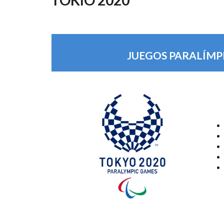
AYUDA
A
LA
NAVEGACIÓN
JUEGOS PARALÍMPI