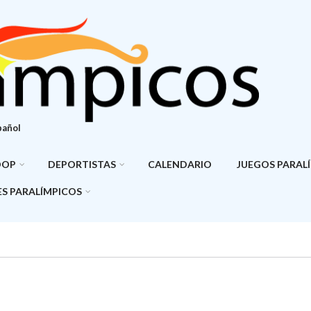
pañol
DOP
DEPORTISTAS
CALENDARIO
JUEGOS PARAL
S PARALÍMPICOS