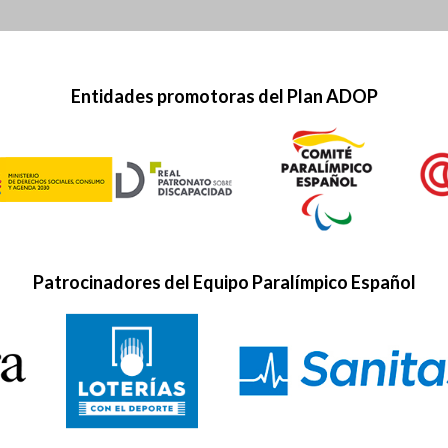
Entidades promotoras del Plan ADOP
Patrocinadores del Equipo Paralímpico Español