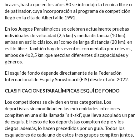
brazos, hasta que en los años 80 se introdujo la técnica libre o
de patinador, cuya incorporación al programa de competición
llegó en la cita de Albertville 1992.
En los Juegos Paralímpicos se celebran actualmente pruebas
individuales de velocidad (2,5 km) y media distancia (10 km),
ambas en estilo clásico, así como de larga distancia (20 km), en
estilo libre. También hay dos eventos con medalla por relevos,
ambos de 4x2,5 km, que mezclan diferentes discapacidades y
géneros.
El esquí de fondo depende directamente de la Federación
Internacional de Esquí y Snowboard (FIS) desde el año 2022.
CLASIFICACIONES PARALÍMPICAS ESQUÍ DE FONDO
Los competidores se dividen en tres categorías. Los
deportistas sin movilidad en las extremidades inferiores
compiten en una silla llamada “sit-ski”, que lleva acoplado un par
de esquís. El resto de los deportistas compiten de pie y los
ciegos, además, lo hacen precedidos por un guía. Todos los
esquiadores de cada uno de estos tres grupos compiten juntos,