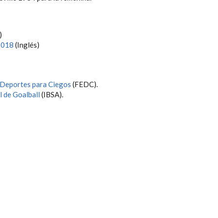
)
2018
(Inglés)
 Deportes para Ciegos
(FEDC).
l de Goalball
(IBSA).