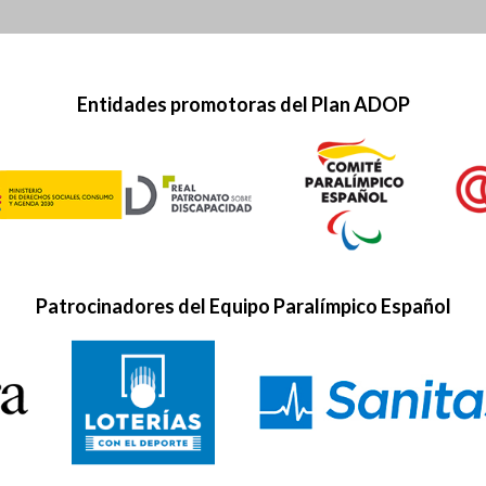
Entidades promotoras del Plan ADOP
Patrocinadores del Equipo Paralímpico Español