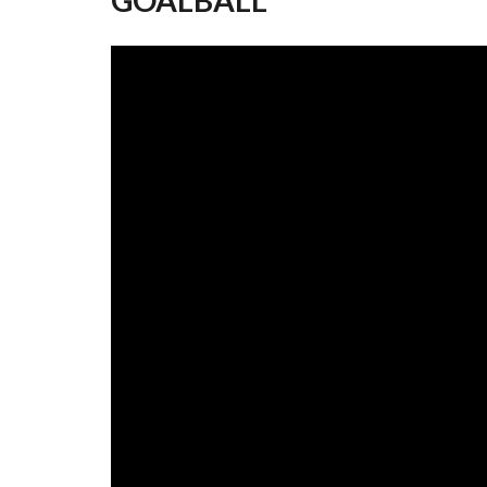
AYUDA
A
LA
NAVEGACIÓN