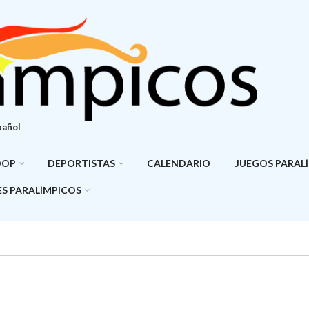
pañol
DOP
DEPORTISTAS
CALENDARIO
JUEGOS PARAL
S PARALÍMPICOS