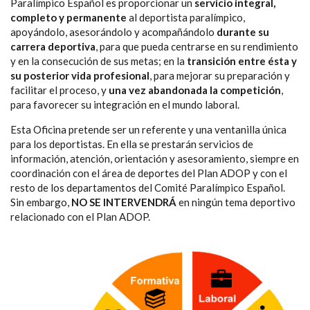
NAVEGACIÓN
Paralímpico Español es proporcionar un
servicio integral,
completo y permanente
al deportista paralímpico,
apoyándolo, asesorándolo y acompañándolo
durante su
carrera deportiva
, para que pueda centrarse en su rendimiento
y en la consecución de sus metas; en la
transición entre ésta y
su posterior vida profesional
, para mejorar su preparación y
facilitar el proceso, y
una vez abandonada la competición
,
para favorecer su integración en el mundo laboral.
Esta Oficina pretende ser un referente y una ventanilla única
para los deportistas. En ella se prestarán servicios de
información, atención, orientación y asesoramiento, siempre en
coordinación con el área de deportes del Plan ADOP y con el
resto de los departamentos del Comité Paralímpico Español.
Sin embargo,
NO SE INTERVENDRÁ
en ningún tema deportivo
relacionado con el Plan ADOP.