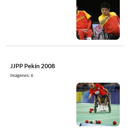
JJPP Pekín 2008
Imágenes: 6