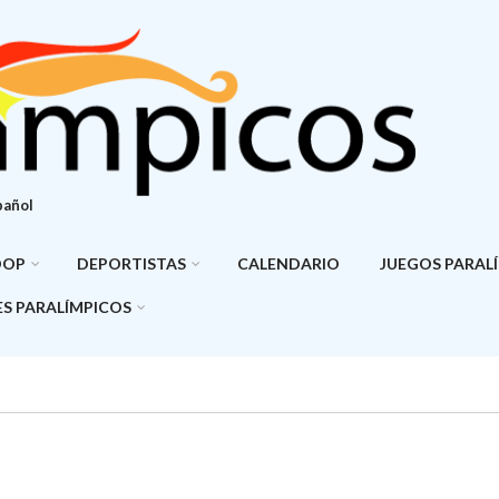
pañol
DOP
DEPORTISTAS
CALENDARIO
JUEGOS PARAL
S PARALÍMPICOS