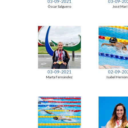
03-09-2021
03-09-20
Óscar Salguero
José Marí
03-09-2021
02-09-20
Marta Fernández
Isabel Herná