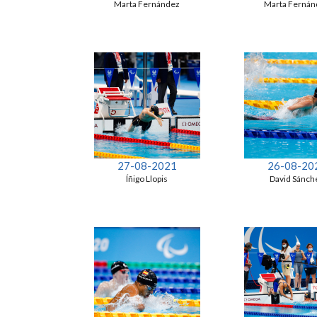
Marta Fernández
Marta Fernán
27-08-2021
26-08-20
Íñigo Llopis
David Sánch