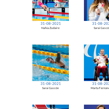
31-08-2021
31-08-20
Nahia Zudaire
Sarai Gasc
31-08-2021
31-08-20
Sarai Gascón
Marta Fernán