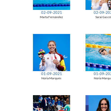
02-09-2021
02-09-20
Marta Fernández
Sarai Gasc
01-09-2021
01-09-20
Núria Marquès
Núria Marqu