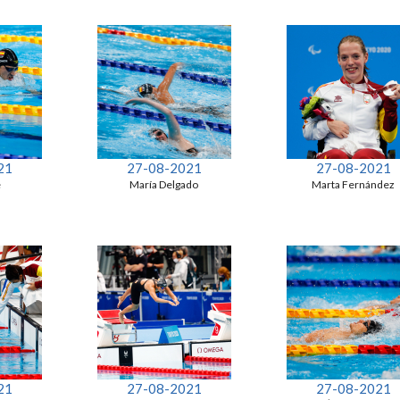
21
27-08-2021
27-08-2021
e
María Delgado
Marta Fernández
21
27-08-2021
27-08-2021