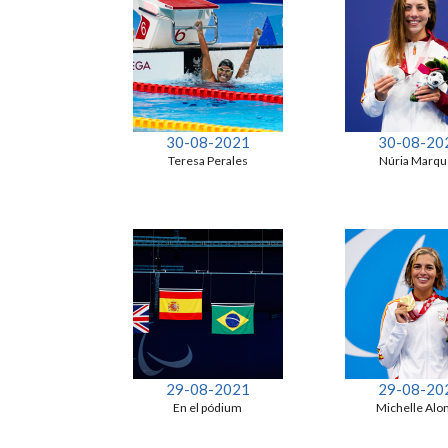
30-08-2021
30-08-20
Teresa Perales
Núria Marqu
29-08-2021
29-08-20
En el pódium
Michelle Alo