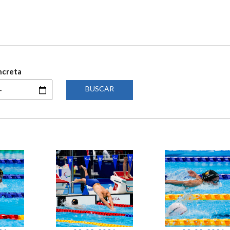
ncreta