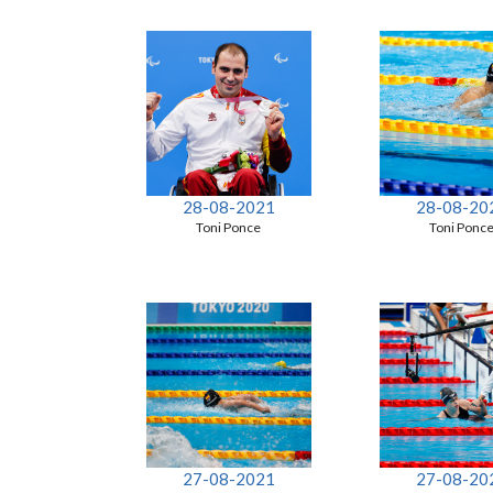
28-08-2021
28-08-20
Toni Ponce
Toni Ponc
27-08-2021
27-08-20