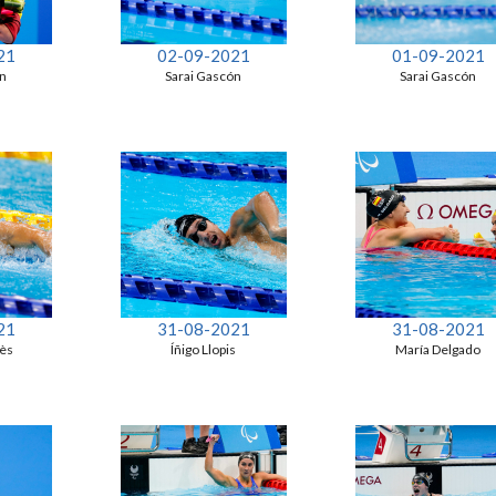
21
02-09-2021
01-09-2021
ón
Sarai Gascón
Sarai Gascón
21
31-08-2021
31-08-2021
ès
Íñigo Llopis
María Delgado