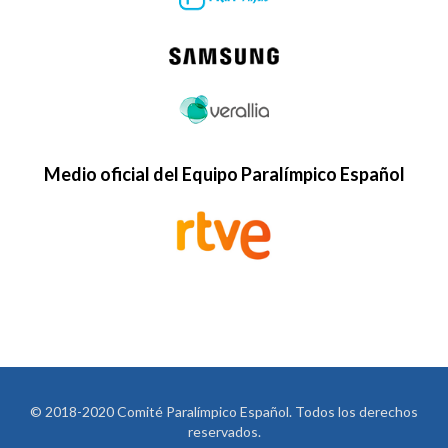
Medio oficial del Equipo Paralímpico Español
© 2018-2020 Comité Paralímpico Español. Todos los derechos
reservados.