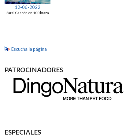
12-06-2022
Sarai Gascón en 100 braza
Escucha la página
PATROCINADORES
ESPECIALES