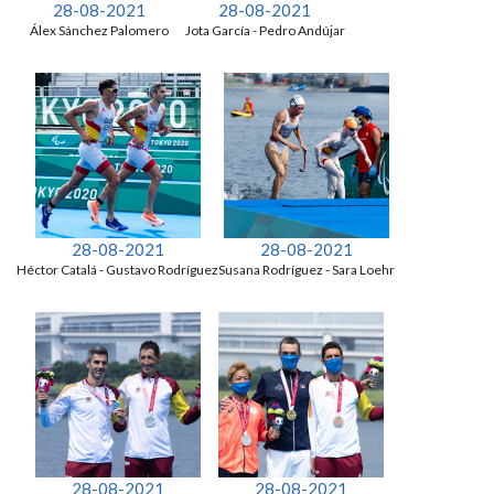
28-08-2021
28-08-2021
Álex Sánchez Palomero
Jota García - Pedro Andújar
28-08-2021
28-08-2021
Héctor Catalá - Gustavo Rodríguez
Susana Rodríguez - Sara Loehr
28-08-2021
28-08-2021