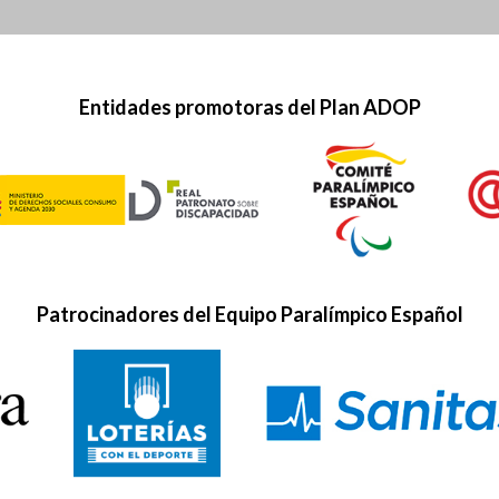
Entidades promotoras del Plan ADOP
Patrocinadores del Equipo Paralímpico Español