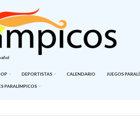
pañol
DOP
DEPORTISTAS
CALENDARIO
JUEGOS PARAL
S PARALÍMPICOS