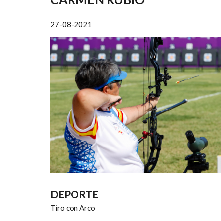
AYUDA
A
27-08-2021
LA
NAVEGACIÓN
DEPORTE
Tiro con Arco