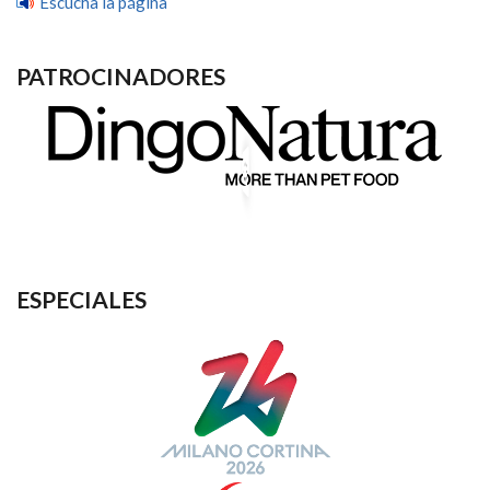
Escucha la página
PATROCINADORES
ESPECIALES