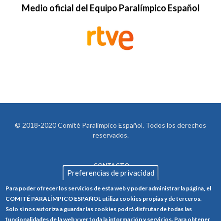
Medio oficial del Equipo Paralímpico Español
© 2018-2020 Comité Paralímpico Español. Todos los derechos
reservados.
CONTACTO
LEGAL
Preferencias de privacidad
AVISO LEGAL
FOOTER
Para poder ofrecer los servicios de esta web y poder administrar la página, el
POLÍTICA DE PRIVACIDAD
COMITÉ PARALÍMPICO ESPAÑOL utiliza cookies propias y de terceros.
Solo si nos autoriza a guardar las cookies podrá disfrutar de todas las
POLÍTICA DE COOKIES
funcionalidades de la web y ver toda la información y servicios. Para obtener