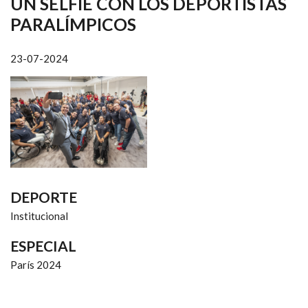
UN SELFIE CON LOS DEPORTISTAS
NAVEGACIÓN
PARALÍMPICOS
23-07-2024
DEPORTE
Institucional
ESPECIAL
París 2024