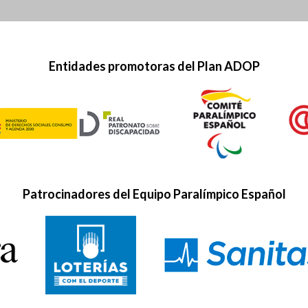
Entidades promotoras del Plan ADOP
Patrocinadores del Equipo Paralímpico Español