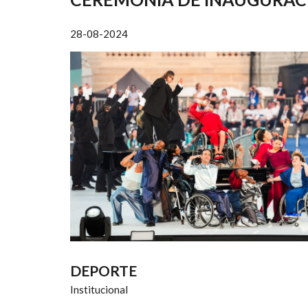
AYUDA
A
28-08-2024
LA
NAVEGACIÓN
DEPORTE
Institucional