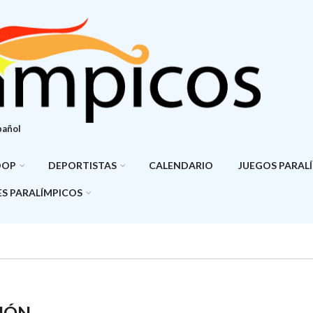
pañol
DOP
DEPORTISTAS
CALENDARIO
JUEGOS PARAL
S PARALÍMPICOS
IÓN