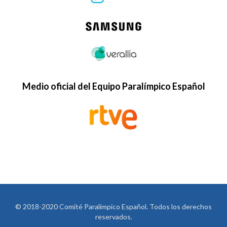
Medio oficial del Equipo Paralímpico Español
© 2018-2020 Comité Paralímpico Español. Todos los derechos
reservados.