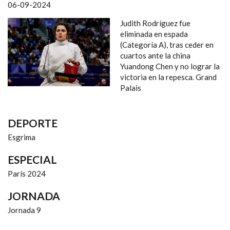
NAVEGACIÓN
06-09-2024
Judith Rodríguez fue
eliminada en espada
(Categoría A), tras ceder en
cuartos ante la china
Yuandong Chen y no lograr la
victoria en la repesca. Grand
Palais
DEPORTE
Esgrima
ESPECIAL
París 2024
JORNADA
Jornada 9