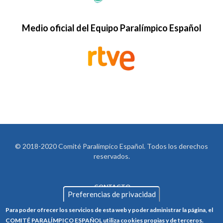
Medio oficial del Equipo Paralímpico Español
© 2018-2020 Comité Paralímpico Español. Todos los derechos
reservados.
CONTACTO
LEGAL
Preferencias de privacidad
AVISO LEGAL
FOOTER
Para poder ofrecer los servicios de esta web y poder administrar la página, el
POLÍTICA DE PRIVACIDAD
COMITÉ PARALÍMPICO ESPAÑOL utiliza cookies propias y de terceros.