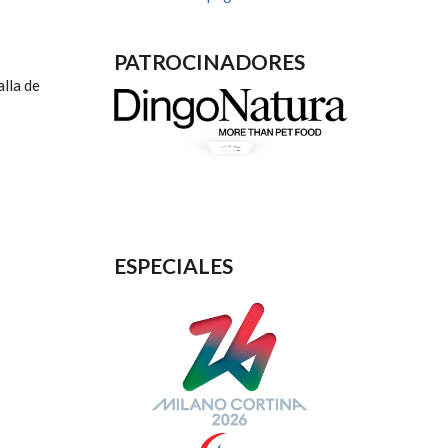
PATROCINADORES
lla de
ESPECIALES