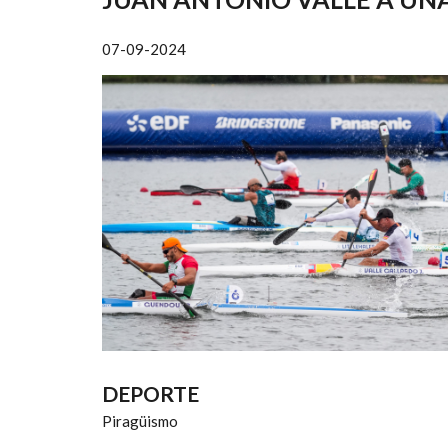
AYUDA
A
07-09-2024
LA
NAVEGACIÓN
DEPORTE
Piragüismo