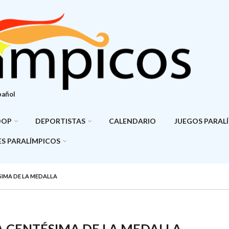
pañol
DOP
DEPORTISTAS
CALENDARIO
JUEGOS PARAL
S PARALÍMPICOS
SIMA DE LA MEDALLA
A CENTÉSIMA DE LA MEDALLA