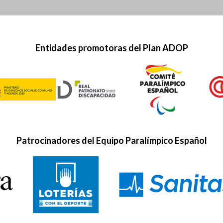
Entidades promotoras del Plan ADOP
Patrocinadores del Equipo Paralímpico Español