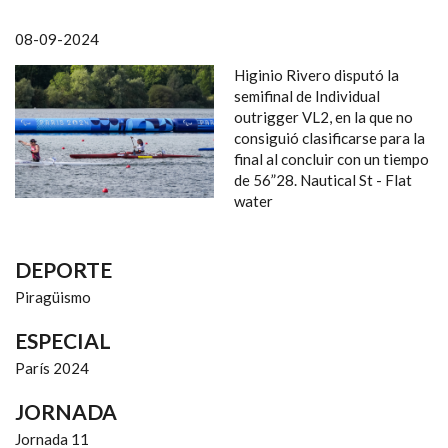
NAVEGACIÓN
08-09-2024
Higinio Rivero disputó la
semifinal de Individual
outrigger VL2, en la que no
consiguió clasificarse para la
final al concluir con un tiempo
de 56”28. Nautical St - Flat
water
DEPORTE
Piragüismo
ESPECIAL
París 2024
JORNADA
Jornada 11