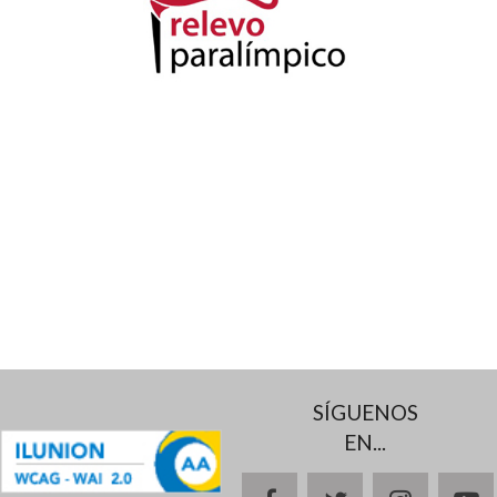
SÍGUENOS
EN...