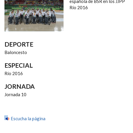
NAVEGACIÓN
española de BSR en los JJPP
Río 2016
DEPORTE
Baloncesto
ESPECIAL
Río 2016
JORNADA
Jornada 10
Escucha la página