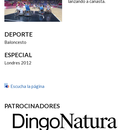
NAVEGACIÓN
lanzando a canasta.
DEPORTE
Baloncesto
ESPECIAL
Londres 2012
Escucha la página
PATROCINADORES