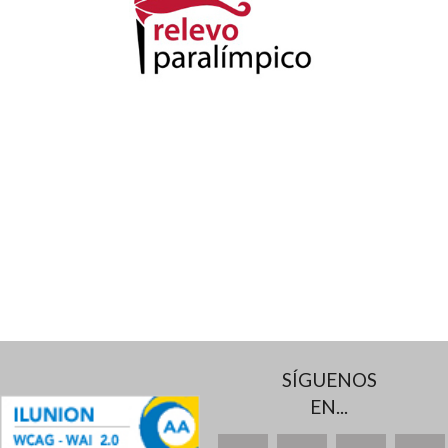
SÍGUENOS
EN...