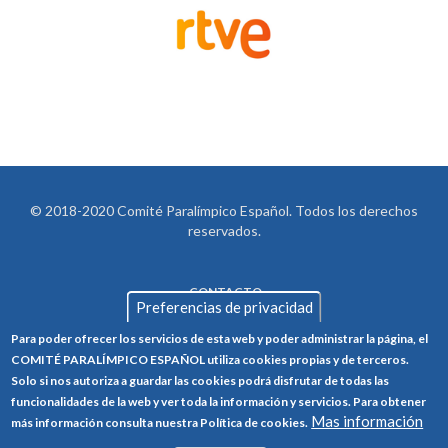
© 2018-2020 Comité Paralímpico Español. Todos los derechos
reservados.
CONTACTO
LEGAL
Preferencias de privacidad
AVISO LEGAL
FOOTER
Para poder ofrecer los servicios de esta web y poder administrar la página, el
POLÍTICA DE PRIVACIDAD
COMITÉ PARALÍMPICO ESPAÑOL utiliza cookies propias y de terceros.
Solo si nos autoriza a guardar las cookies podrá disfrutar de todas las
POLÍTICA DE COOKIES
funcionalidades de la web y ver toda la información y servicios. Para obtener
Mas información
CANAL ÉTICO
más información consulta nuestra Política de cookies.