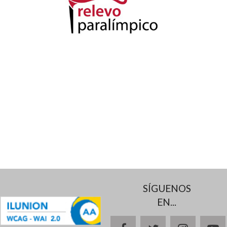
SÍGUENOS
EN...