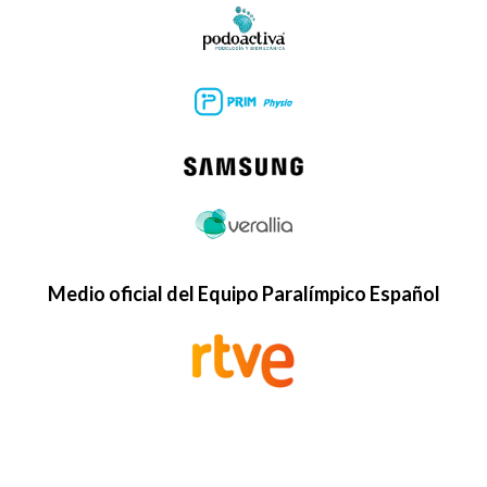
Medio oficial del Equipo Paralímpico Español