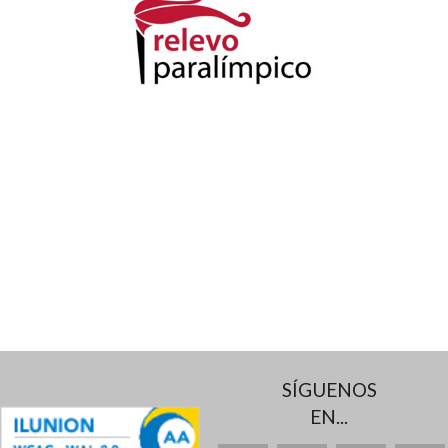
SÍGUENOS
EN...