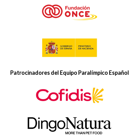
Patrocinadores del Equipo Paralímpico Español