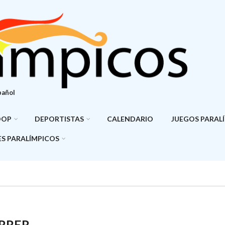
pañol
DOP
DEPORTISTAS
CALENDARIO
JUEGOS PARAL
S PARALÍMPICOS
ERRER