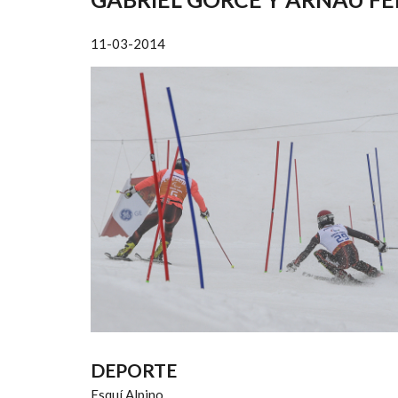
AYUDA
A
11-03-2014
LA
NAVEGACIÓN
DEPORTE
Esquí Alpino