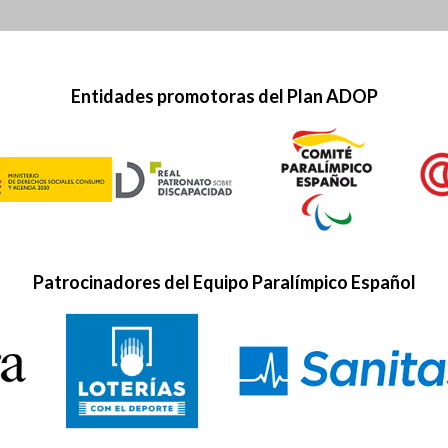
Entidades promotoras del Plan ADOP
Patrocinadores del Equipo Paralímpico Español