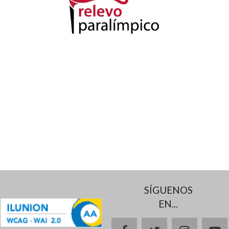
SÍGUENOS
EN...