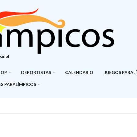
pañol
DOP
DEPORTISTAS
CALENDARIO
JUEGOS PARAL
S PARALÍMPICOS