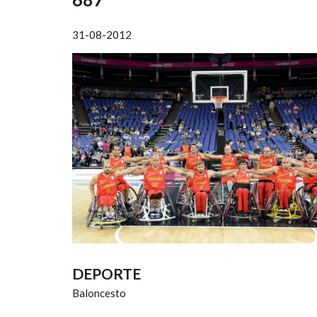
AYUDA
A
31-08-2012
LA
NAVEGACIÓN
DEPORTE
Baloncesto