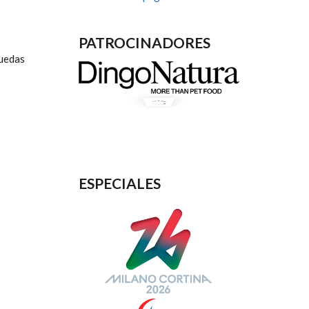
PATROCINADORES
ruedas
ESPECIALES