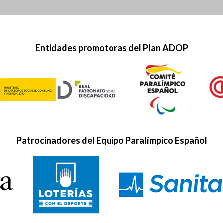
Entidades promotoras del Plan ADOP
Patrocinadores del Equipo Paralímpico Español