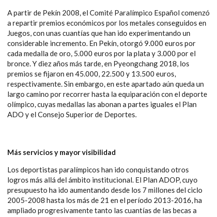
A partir de Pekín 2008, el Comité Paralímpico Español comenzó
a repartir premios económicos por los metales conseguidos en
Juegos, con unas cuantías que han ido experimentando un
considerable incremento. En Pekín, otorgó 9.000 euros por
cada medalla de oro, 5.000 euros por la plata y 3.000 por el
bronce. Y diez años más tarde, en Pyeongchang 2018, los
premios se fijaron en 45.000, 22.500 y 13.500 euros,
respectivamente. Sin embargo, en este apartado aún queda un
largo camino por recorrer hasta la equiparación con el deporte
olímpico, cuyas medallas las abonan a partes iguales el Plan
ADO y el Consejo Superior de Deportes.
Más servicios y mayor visibilidad
Los deportistas paralímpicos han ido conquistando otros
logros más allá del ámbito institucional. El Plan ADOP, cuyo
presupuesto ha ido aumentando desde los 7 millones del ciclo
2005-2008 hasta los más de 21 en el período 2013-2016, ha
ampliado progresivamente tanto las cuantías de las becas a