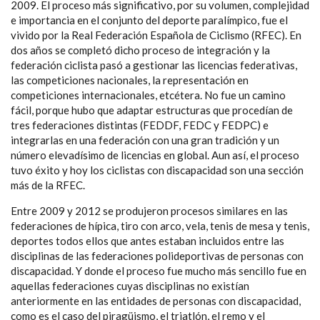
2009. El proceso más significativo, por su volumen, complejidad
e importancia en el conjunto del deporte paralímpico, fue el
vivido por la Real Federación Española de Ciclismo (RFEC). En
dos años se completó dicho proceso de integración y la
federación ciclista pasó a gestionar las licencias federativas,
las competiciones nacionales, la representación en
competiciones internacionales, etcétera. No fue un camino
fácil, porque hubo que adaptar estructuras que procedían de
tres federaciones distintas (FEDDF, FEDC y FEDPC) e
integrarlas en una federación con una gran tradición y un
número elevadísimo de licencias en global. Aun así, el proceso
tuvo éxito y hoy los ciclistas con discapacidad son una sección
más de la RFEC.
Entre 2009 y 2012 se produjeron procesos similares en las
federaciones de hípica, tiro con arco, vela, tenis de mesa y tenis,
deportes todos ellos que antes estaban incluidos entre las
disciplinas de las federaciones polideportivas de personas con
discapacidad. Y donde el proceso fue mucho más sencillo fue en
aquellas federaciones cuyas disciplinas no existían
anteriormente en las entidades de personas con discapacidad,
como es el caso del piragüismo, el triatlón, el remo y el