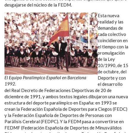
desgajarse del núcleo de la FEDM.
Esta nueva
realidad y las
demandas de
cada colectivo
coincidieron en
el tiempo con la
promulgación
de la Ley
10/1990, de 15
de octubre, del
El Equipo Paralímpico Español en Barcelona
Deporte y con
1992.
el desarrollo
del Real Decreto de Federaciones Deportivas de 20 de
diciembre de 1991, y ambos textos legales dibujaron una nueva
estructura del deporte paralímpico en España: en 1993 se
crean la Federación Española de Deportes para Ciegos (FEDC)
y la Federación Española de Deportes de Personas con
Parálisis Cerebral (FEDPC). Y la FEDM pasa a convertirse en
FEDMF (Federación Española de Deportes de Minusválidos