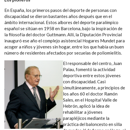
NAVEGACIÓN
En España, los primeros pasos del deporte de personas con
discapacidad se dieron bastantes años después que en el
ámbito internacional. Estos albores del deporte paralímpico
español se sitúan en 1958 en Barcelona, bajo la inspiración de
la filosofía del doctor Guttmann. Allí, la Diputación Provincial
inauguró ese año el complejo asistencial Hogares Mundet para
acoger a niños y jóvenes sin hogar, entre los que había un buen
número de residentes afectados por secuelas de poliomielitis.
El responsable del centro, Juan
Palau, fomentó la actividad
deportiva entre estos jóvenes
con discapacidad. Casi
simultáneamente, a principios de
los años 60 el doctor Ramón
Sales, en el Hospital Valle de
Hebrón, aplicó la idea de
rehabilitar a jóvenes
parapléjicos mediante la
práctica del baloncesto en silla