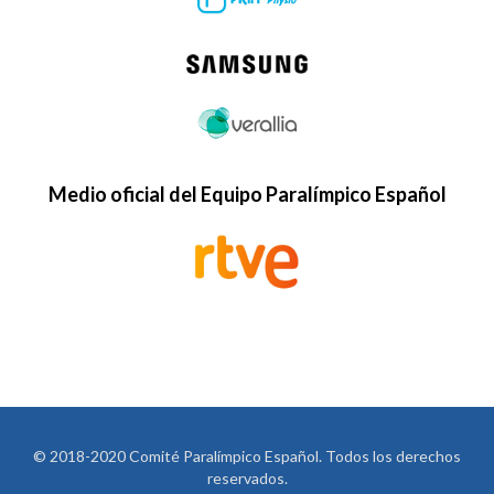
Medio oficial del Equipo Paralímpico Español
© 2018-2020 Comité Paralímpico Español. Todos los derechos
reservados.