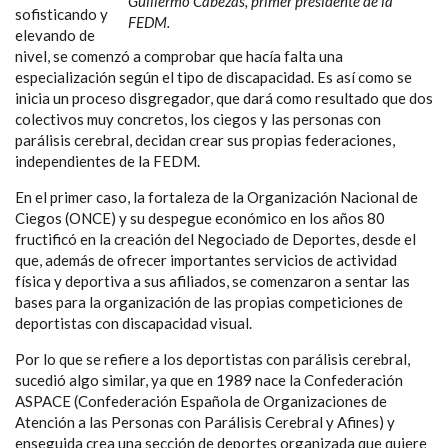
Guillermo Cabezas, primer presidente de la
sofisticando y
FEDM.
elevando de
nivel, se comenzó a comprobar que hacía falta una
especialización según el tipo de discapacidad. Es así como se
inicia un proceso disgregador, que dará como resultado que dos
colectivos muy concretos, los ciegos y las personas con
parálisis cerebral, decidan crear sus propias federaciones,
independientes de la FEDM.
En el primer caso, la fortaleza de la Organización Nacional de
Ciegos (ONCE) y su despegue económico en los años 80
fructificó en la creación del Negociado de Deportes, desde el
que, además de ofrecer importantes servicios de actividad
física y deportiva a sus afiliados, se comenzaron a sentar las
bases para la organización de las propias competiciones de
deportistas con discapacidad visual.
Por lo que se refiere a los deportistas con parálisis cerebral,
sucedió algo similar, ya que en 1989 nace la Confederación
ASPACE (Confederación Española de Organizaciones de
Atención a las Personas con Parálisis Cerebral y Afines) y
enseguida crea una sección de deportes organizada que quiere