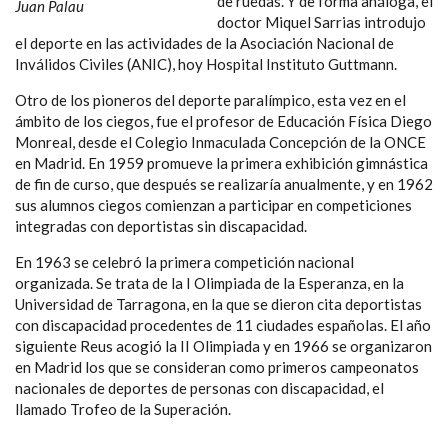
de ruedas. Y de forma análoga, el
Juan Palau
doctor Miquel Sarrias introdujo
el deporte en las actividades de la Asociación Nacional de
Inválidos Civiles (ANIC), hoy Hospital Instituto Guttmann.
Otro de los pioneros del deporte paralímpico, esta vez en el
ámbito de los ciegos, fue el profesor de Educación Física Diego
Monreal, desde el Colegio Inmaculada Concepción de la ONCE
en Madrid. En 1959 promueve la primera exhibición gimnástica
de fin de curso, que después se realizaría anualmente, y en 1962
sus alumnos ciegos comienzan a participar en competiciones
integradas con deportistas sin discapacidad.
En 1963 se celebró la primera competición nacional
organizada. Se trata de la I Olimpiada de la Esperanza, en la
Universidad de Tarragona, en la que se dieron cita deportistas
con discapacidad procedentes de 11 ciudades españolas. El año
siguiente Reus acogió la II Olimpiada y en 1966 se organizaron
en Madrid los que se consideran como primeros campeonatos
nacionales de deportes de personas con discapacidad, el
llamado Trofeo de la Superación.