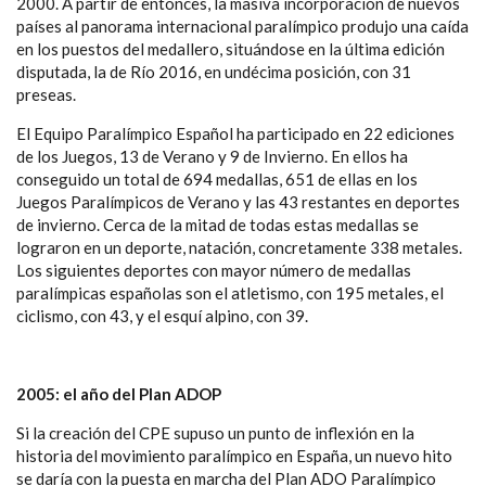
2000. A partir de entonces, la masiva incorporación de nuevos
países al panorama internacional paralímpico produjo una caída
en los puestos del medallero, situándose en la última edición
disputada, la de Río 2016, en undécima posición, con 31
preseas.
El Equipo Paralímpico Español ha participado en 22 ediciones
de los Juegos, 13 de Verano y 9 de Invierno. En ellos ha
conseguido un total de 694 medallas, 651 de ellas en los
Juegos Paralímpicos de Verano y las 43 restantes en deportes
de invierno. Cerca de la mitad de todas estas medallas se
lograron en un deporte, natación, concretamente 338 metales.
Los siguientes deportes con mayor número de medallas
paralímpicas españolas son el atletismo, con 195 metales, el
ciclismo, con 43, y el esquí alpino, con 39.
2005: el año del Plan ADOP
Si la creación del CPE supuso un punto de inflexión en la
historia del movimiento paralímpico en España, un nuevo hito
se daría con la puesta en marcha del Plan ADO Paralímpico