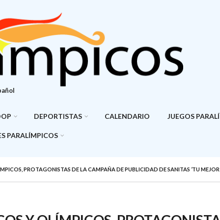
pañol
DOP
DEPORTISTAS
CALENDARIO
JUEGOS PARAL
S PARALÍMPICOS
MPICOS, PROTAGONISTAS DE LA CAMPAÑA DE PUBLICIDAD DE SANITAS ‘TU MEJOR
COS Y OLÍMPICOS, PROTAGONIST