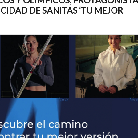
CIDAD DE SANITAS ‘TU MEJOR