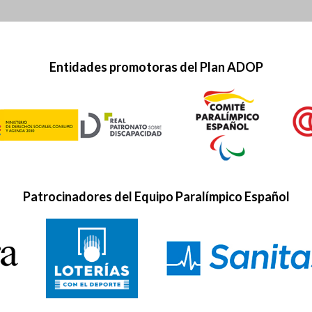
Entidades promotoras del Plan ADOP
Patrocinadores del Equipo Paralímpico Español