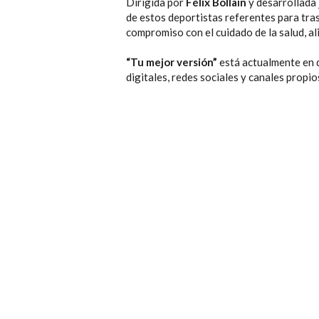
Dirigida por
Félix Bollaín
y desarrollada 
de estos deportistas referentes para tras
compromiso con el cuidado de la salud, al
“Tu mejor versión”
está actualmente en d
digitales, redes sociales y canales propi