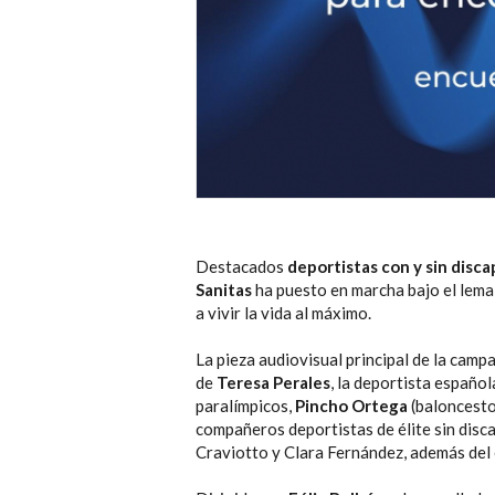
Destacados
deportistas con y sin disc
Sanitas
ha puesto en marcha bajo el lem
a vivir la vida al máximo.
La pieza audiovisual principal de la campa
de
Teresa Perales
, la deportista españo
paralímpicos,
Pincho Ortega
(baloncesto
compañeros deportistas de élite sin disca
Craviotto y Clara Fernández, además del 