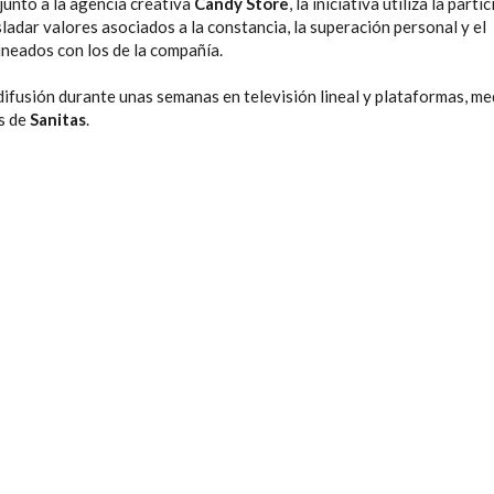
junto a la agencia creativa
Candy Store
, la iniciativa utiliza la parti
ladar valores asociados a la constancia, la superación personal y el
ineados con los de la compañía.
ifusión durante unas semanas en televisión lineal y plataformas, me
os de
Sanitas
.