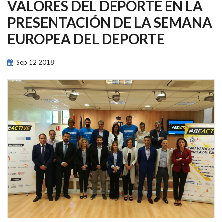
NAVEGACIÓN
VALORES DEL DEPORTE EN LA
PRESENTACIÓN DE LA SEMANA
EUROPEA DEL DEPORTE
Sep
12
2018