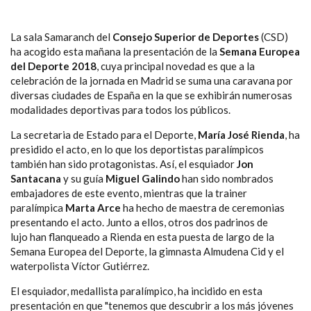
La sala Samaranch del
Consejo Superior de Deportes
(CSD)
ha acogido esta mañana
la presentación de la
Semana Europea
del Deporte 2018
, cuya principal novedad es que a la
celebración de la jornada en Madrid se suma una caravana por
diversas ciudades de España en la que se exhibirán numerosas
modalidades deportivas para todos los públicos.
La secretaria de Estado para el Deporte,
María José Rienda
, ha
presidido el acto, en lo que los deportistas paralímpicos
también han sido protagonistas. Así, el esquiador
Jon
Santacana
y su guía
Miguel Galindo
han sido nombrados
embajadores de este evento, mientras que la trainer
paralímpica
Marta Arce
ha hecho de maestra de ceremonias
presentando el acto. Junto a ellos, otros dos padrinos de
lujo han flanqueado a Rienda en esta puesta de largo de la
Semana Europea del Deporte,
la gimnasta Almudena Cid y el
waterpolista Víctor Gutiérrez.
El esquiador, medallista paralímpico, ha incidido en esta
presentación en que "tenemos que descubrir a los más jóvenes