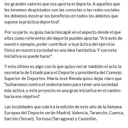
los grandes valores que nos aporta el deporte. A aquellos que
les tenemos despistados con las consolas o las redes sociales
les debemos mostrar los beneficios en todos los ámbitos que
supone la práctica deportiva".
Por su parte, su guía, hacía hincapié en el aspecto desde el que
ellos como referentes del deporte pueden aportar. "A través de
nuestro ejemplo, poder contribuir a la práctica del ejercicio
físico en nuestra sociedad es una idea fantástica. Y con esta
iniciativa se puede hacer".
Y esto último es algo con lo que quiso cerrar también el acto la
secretaria de Estado para el Deporte y presidenta del Consejo
Superior de Deportes. María José Rienda quiso dejar claro que
"lucharemos contra el sedentarismo para tener una sociedad
más activa, y este proyecto es una gran iniciativa en el camino
hacia ese objetivo".
Las localidades que cubrirá la edición de este año de la Semana
Europea del Deporte serán Madrid, Valencia, Tarancón, Cuenca,
Sarrión (Teruel), Tortosa (Tarragona) y Castellón.