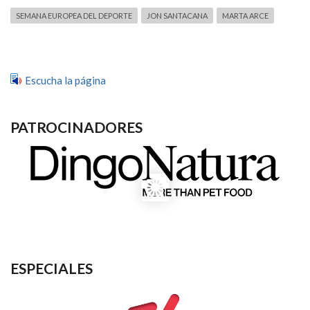
SEMANA EUROPEA DEL DEPORTE
JON SANTACANA
MARTA ARCE
Escucha la página
PATROCINADORES
ESPECIALES