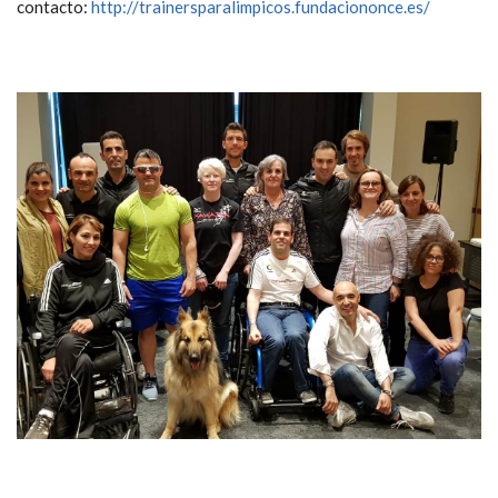
contacto:
http://trainersparalimpicos.fundaciononce.es/