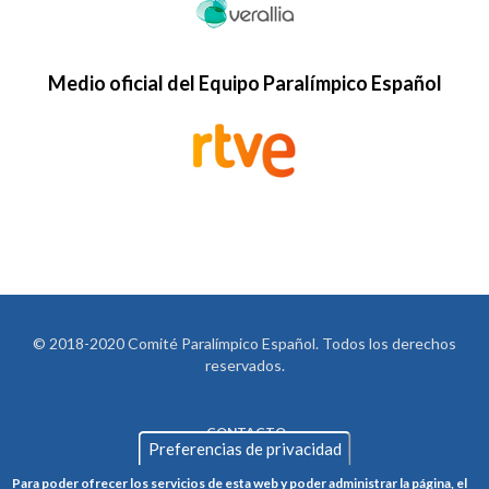
Medio oficial del Equipo Paralímpico Español
© 2018-2020 Comité Paralímpico Español. Todos los derechos
reservados.
CONTACTO
LEGAL
Preferencias de privacidad
AVISO LEGAL
FOOTER
Para poder ofrecer los servicios de esta web y poder administrar la página, el