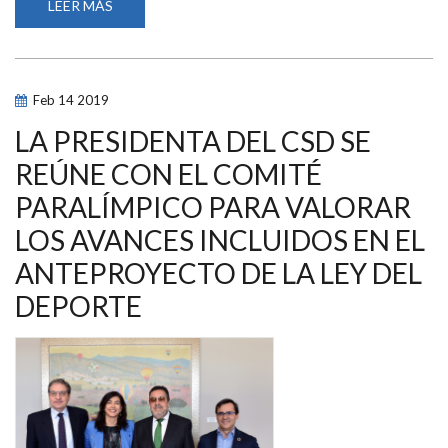
LEER MÁS
SOBRE
MIGUEL
CARBALLEDA,
REELEGIDO
PRESIDENTE
DEL
COMITÉ
Feb
14
2019
PARALÍMPICO
ESPAÑOL
LA PRESIDENTA DEL CSD SE
REÚNE CON EL COMITÉ
PARALÍMPICO PARA VALORAR
LOS AVANCES INCLUIDOS EN EL
ANTEPROYECTO DE LA LEY DEL
DEPORTE