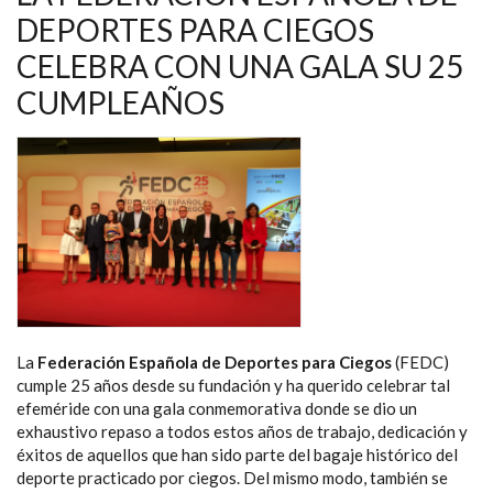
PATROCINADOR
DEPORTES PARA CIEGOS
DEL
EQUIPO
CELEBRA CON UNA GALA SU 25
PARALÍMPICO
ESPAÑOL
CUMPLEAÑOS
La
Federación Española de Deportes para Ciegos
(FEDC)
cumple 25 años desde su fundación y ha querido celebrar tal
efeméride con una gala conmemorativa donde se dio un
exhaustivo repaso a todos estos años de trabajo, dedicación y
éxitos de aquellos que han sido parte del bagaje histórico del
deporte practicado por ciegos. Del mismo modo, también se