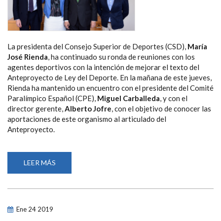
La presidenta del Consejo Superior de Deportes (CSD),
María
José Rienda
, ha continuado su ronda de reuniones con los
agentes deportivos con la intención de mejorar el texto del
Anteproyecto de Ley del Deporte. En la mañana de este jueves,
Rienda ha mantenido un encuentro con el presidente del Comité
Paralímpico Español (CPE),
Miguel Carballeda
, y con el
director gerente,
Alberto Jofre
, con el objetivo de conocer las
aportaciones de este organismo al articulado del
Anteproyecto.
LEER MÁS
SOBRE
LA
PRESIDENTA
DEL
CSD
SE
REÚNE
Ene
24
2019
CON
EL