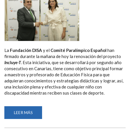
La
Fundación DISA
y el
Comité Paralímpico Español
han
firmado durante la mañana de hoy la renovación del proyecto
Incluye-T
. Esta iniciativa, que se desarrollará por segundo año
consecutivo en Canarias, tiene como objetivo principal formar
a maestros y profesorado de Educación Física para que
adquieran conocimientos y estrategias didácticas y lograr, así,
una inclusión plena y efectiva de cualquier niño con
discapacidad mientras reciben sus clases de deporte.
LEER MÁS
SOBRE
LA
FUNDACIÓN
DISA
Y