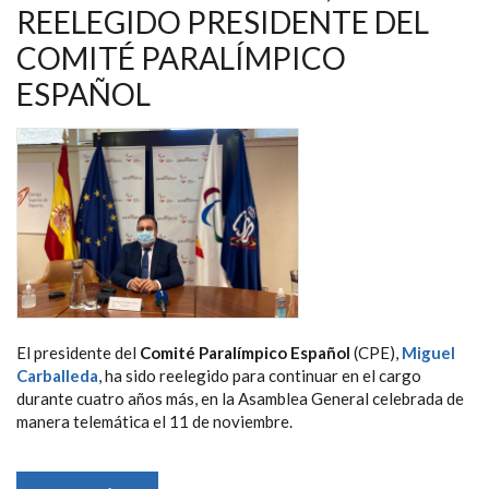
NAVEGACIÓN
REELEGIDO PRESIDENTE DEL
COMITÉ PARALÍMPICO
ESPAÑOL
El presidente del
Comité Paralímpico Español
(CPE),
Miguel
Carballeda
, ha sido reelegido para continuar en el cargo
durante cuatro años más, en la Asamblea General celebrada de
manera telemática el 11 de noviembre.