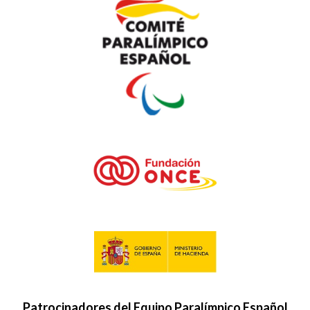
Patrocinadores del Equipo Paralímpico Español