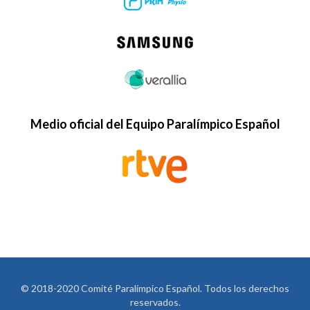
Medio oficial del Equipo Paralímpico Español
© 2018-2020 Comité Paralímpico Español. Todos los derechos
reservados.