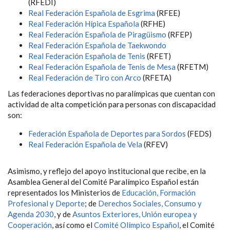
(RFEDI)
Real Federación Española de Esgrima
(RFEE)
Real Federación Hípica Española
(RFHE)
Real Federación Española de Piragüismo
(RFEP)
Real Federación Española de Taekwondo
Real Federación Española de Tenis
(RFET)
Real Federación Española de Tenis de Mesa
(RFETM)
Real Federación de Tiro con Arco
(RFETA)
Las federaciones deportivas no paralímpicas que cuentan con
actividad de alta competición para personas con discapacidad
son:
Federación Española de Deportes para Sordos
(FEDS)
Real Federación Española de Vela
(RFEV)
Asimismo, y reflejo del apoyo institucional que recibe, en la
Asamblea General del Comité Paralímpico Español están
representados los Ministerios de
Educación, Formación
Profesional y Deporte
; de
Derechos Sociales, Consumo y
Agenda 2030
, y de
Asuntos Exteriores, Unión europea y
Cooperación
, así como el
Comité Olímpico Español
, el Comité