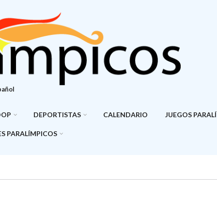
pañol
DOP
DEPORTISTAS
CALENDARIO
JUEGOS PARAL
S PARALÍMPICOS