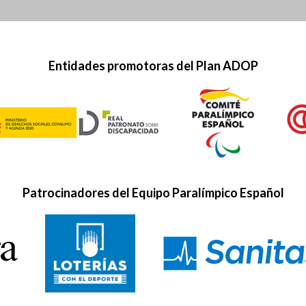
Entidades promotoras del Plan ADOP
Patrocinadores del Equipo Paralímpico Español