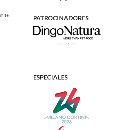
omité
PATROCINADORES
ESPECIALES