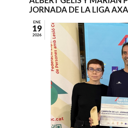
AYUDA
JORNADA DE LA LIGA AXA
A
LA
ENE
19
NAVEGACIÓN
2026