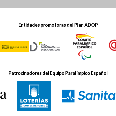
Entidades promotoras del Plan ADOP
Patrocinadores del Equipo Paralímpico Español