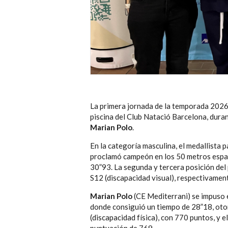
La primera jornada de la temporada 2026 
piscina del Club Natació Barcelona, duran
Marian Polo
.
En la categoría masculina, el medallista 
proclamó campeón en los 50 metros espal
30”93. La segunda y tercera posición del
S12 (discapacidad visual), respectivamen
Marian Polo
(CE Mediterrani) se impuso e
donde consiguió un tiempo de 28”18, oto
(discapacidad física), con 770 puntos, y e