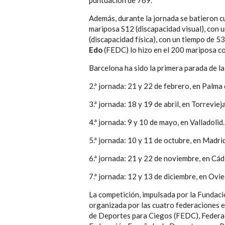
puntuación de 769.
Además, durante la jornada se batieron 
mariposa S12 (discapacidad visual), con 
(discapacidad física), con un tiempo de 5
Edo
(FEDC) lo hizo en el 200 mariposa c
Barcelona ha sido la primera parada de l
2.ª jornada: 21 y 22 de febrero, en Palma
3.ª jornada: 18 y 19 de abril, en Torrevieja
4.ª jornada: 9 y 10 de mayo, en Valladolid.
5.ª jornada: 10 y 11 de octubre, en Madrid
6.ª jornada: 21 y 22 de noviembre, en Cád
7.ª jornada: 12 y 13 de diciembre, en Ovie
La competición, impulsada por la Fundaci
organizada por las cuatro federaciones 
de Deportes para Ciegos (FEDC), Federa