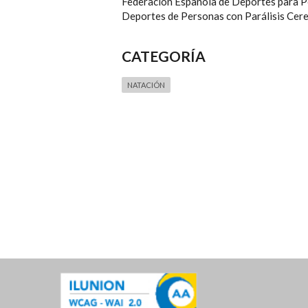
Federación Española de Deportes para P
Deportes de Personas con Parálisis Cer
CATEGORÍA
NATACIÓN