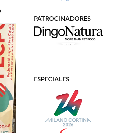
6
PATROCINADORES
ESPECIALES