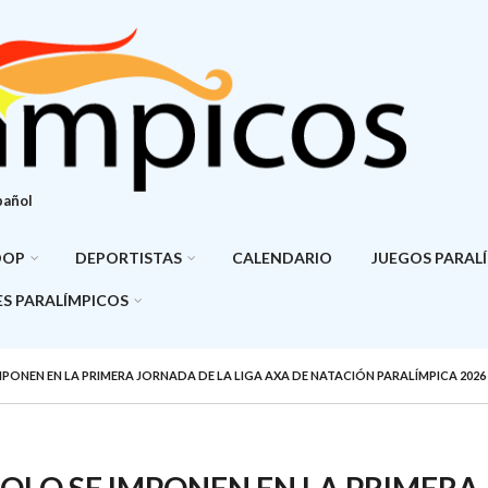
pañol
DOP
DEPORTISTAS
CALENDARIO
JUEGOS PARAL
S PARALÍMPICOS
IMPONEN EN LA PRIMERA JORNADA DE LA LIGA AXA DE NATACIÓN PARALÍMPICA 2026
POLO SE IMPONEN EN LA PRIMERA