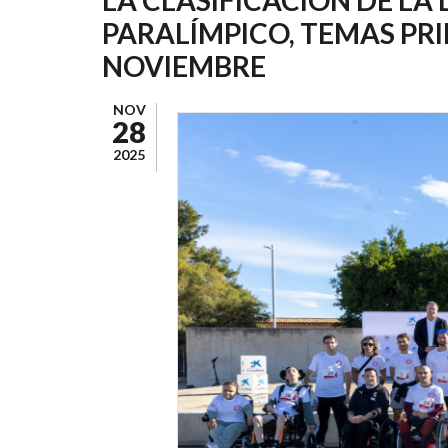
AYUDA
PARALÍMPICO, TEMAS PRI
A
NOVIEMBRE
LA
NAVEGACIÓN
NOV
28
2025