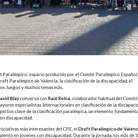
st Paralímpico’, espacio producido por el Comité Paralímpico Español
ft Paralímpico de Valencia, la clasificación de la discapacidad, el
unos Juegos y muchos temas más.
avid Blay
conversa con
Raúl Reina
, colaborador habitual del Comité
yores especialistas internacionales en clasificación de la discapaci
pectos clave de la clasificación paralímpica, un elemento fundamenta
con discapacidad.
niciativas más interesantes del CPE, el
Draft Paralímpico de Valenc
talento en jóvenes con discapacidad. Durante la jornada, los más de 