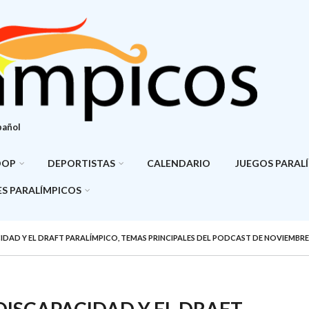
pañol
DOP
DEPORTISTAS
CALENDARIO
JUEGOS PARAL
S PARALÍMPICOS
CIDAD Y EL DRAFT PARALÍMPICO, TEMAS PRINCIPALES DEL PODCAST DE NOVIEMBRE
 DISCAPACIDAD Y EL DRAFT