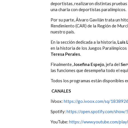
deportistas, realizaron distintas pruebas
una charla con deportistas paralímpicos.
Por su parte, Álvaro Gavilán trata un hit
Rendimiento (CAR) de la Región de Murc
nuestro país.
En la sección dedicada a la historia,
Luis 
en la historia de los Juegos Paralímpicos
Teresa Perales
.
Finalmente,
Josefina Espejo
, jefa del
Ser
las funciones que desempeña todo el equ
Todos los programas están disponibles 
CANALES
iVoox:
https://go.ivoox.com/sq/183892
Spotify:
https://open.spotify.com/s
YouTube:
https://www.youtube.com/p