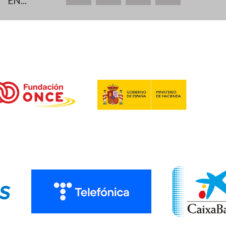
EN...