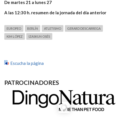
De martes 21 a lunes 27
A las 12:30 h. resumen de la jornada del día anterior
EUROPEO
BERLÍN
ATLETISMO
GERARD DESCARREGA
KIM LÓPEZ
IZASKUN OSÉS
Escucha la página
PATROCINADORES