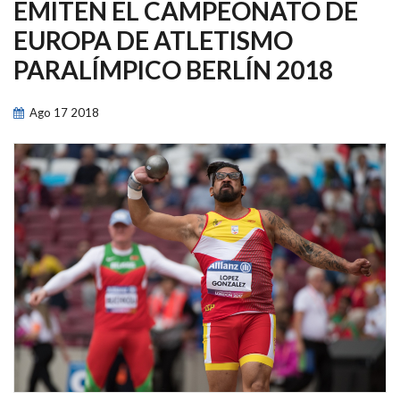
NAVEGACIÓN
EMITEN EL CAMPEONATO DE
EUROPA DE ATLETISMO
PARALÍMPICO BERLÍN 2018
Ago
17
2018