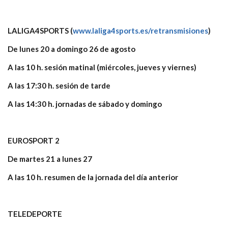
LALIGA4SPORTS (
www.laliga4sports.es/retransmisiones
)
De lunes 20 a domingo 26 de agosto
A las 10 h. sesión matinal (miércoles, jueves y viernes)
A las 17:30 h. sesión de tarde
A las 14:30 h. jornadas de sábado y domingo
EUROSPORT 2
De martes 21 a lunes 27
A las 10 h. resumen de la jornada del día anterior
TELEDEPORTE