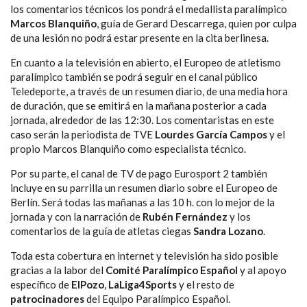
los comentarios técnicos los pondrá el medallista paralímpico
Marcos Blanquiño
, guía de Gerard Descarrega, quien por culpa
de una lesión no podrá estar presente en la cita berlinesa.
En cuanto a la televisión en abierto, el Europeo de atletismo
paralímpico también se podrá seguir en el canal público
Teledeporte, a través de un resumen diario, de una media hora
de duración, que se emitirá en la mañana posterior a cada
jornada, alrededor de las 12:30. Los comentaristas en este
caso serán la periodista de TVE
Lourdes García Campos
y el
propio Marcos Blanquiño como especialista técnico.
Por su parte, el canal de TV de pago Eurosport 2 también
incluye en su parrilla un resumen diario sobre el Europeo de
Berlín. Será todas las mañanas a las 10 h. con lo mejor de la
jornada y con la narración de
Rubén Fernández
y los
comentarios de la guía de atletas ciegas
Sandra Lozano
.
Toda esta cobertura en internet y televisión ha sido posible
gracias a la labor del
Comité Paralímpico Español
y al apoyo
específico de
ElPozo
,
LaLiga4Sports
y el resto de
patrocinadores
del Equipo Paralímpico Español.