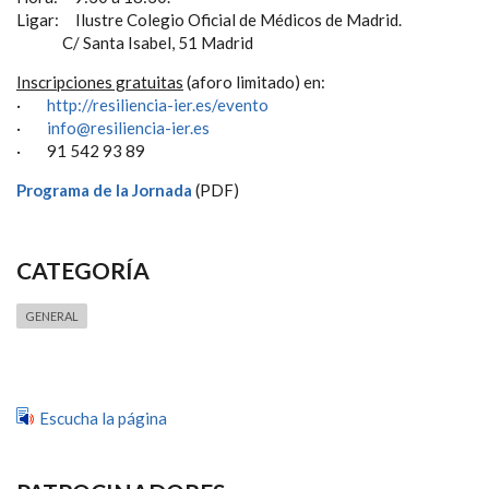
Ligar: Ilustre Colegio Oficial de Médicos de Madrid.
C/ Santa Isabel, 51 Madrid
Inscripciones gratuitas
(aforo limitado) en:
·
http://resiliencia-ier.es/evento
·
info@resiliencia-ier.es
·
91 542 93 89
Programa de la Jornada
(PDF)
CATEGORÍA
GENERAL
Escucha la página