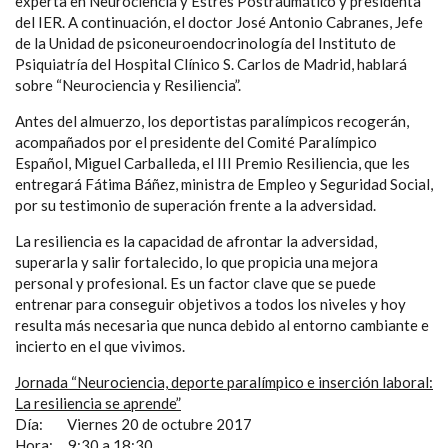
experta en Neurociencia y Estrés Postraumático y presidenta
del IER. A continuación, el doctor José Antonio Cabranes, Jefe
de la Unidad de psiconeuroendocrinología del Instituto de
Psiquiatría del Hospital Clínico S. Carlos de Madrid, hablará
sobre “Neurociencia y Resiliencia”.
Antes del almuerzo, los deportistas paralímpicos recogerán,
acompañados por el presidente del Comité Paralímpico
Español, Miguel Carballeda, el III Premio Resiliencia, que les
entregará Fátima Báñez, ministra de Empleo y Seguridad Social,
por su testimonio de superación frente a la adversidad.
La resiliencia es la capacidad de afrontar la adversidad,
superarla y salir fortalecido, lo que propicia una mejora
personal y profesional. Es un factor clave que se puede
entrenar para conseguir objetivos a todos los niveles y hoy
resulta más necesaria que nunca debido al entorno cambiante e
incierto en el que vivimos.
Jornada “Neurociencia, deporte paralímpico e inserción laboral:
La resiliencia se aprende”
Día: Viernes 20 de octubre 2017
Hora: 9:30 a 18:30.