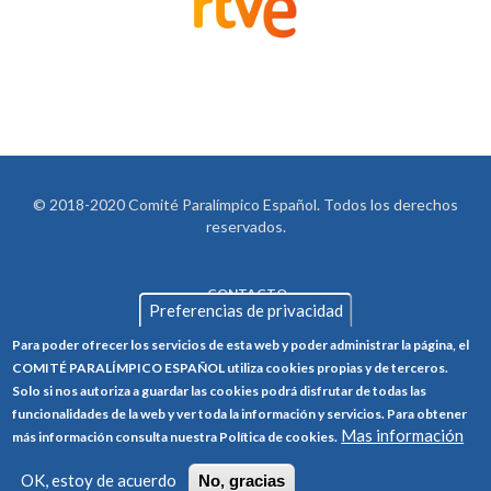
© 2018-2020 Comité Paralímpico Español. Todos los derechos
reservados.
CONTACTO
LEGAL
Preferencias de privacidad
AVISO LEGAL
FOOTER
Para poder ofrecer los servicios de esta web y poder administrar la página, el
POLÍTICA DE PRIVACIDAD
COMITÉ PARALÍMPICO ESPAÑOL utiliza cookies propias y de terceros.
Solo si nos autoriza a guardar las cookies podrá disfrutar de todas las
POLÍTICA DE COOKIES
funcionalidades de la web y ver toda la información y servicios. Para obtener
Mas información
CANAL ÉTICO
más información consulta nuestra Política de cookies.
TRABAJA CON NOSOTROS
OK, estoy de acuerdo
No, gracias