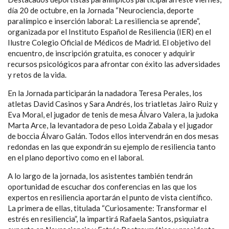
día 20 de octubre, en la Jornada “Neurociencia, deporte
paralímpico e inserción laboral: La resiliencia se aprende”,
organizada por el Instituto Español de Resiliencia (IER) en el
Ilustre Colegio Oficial de Médicos de Madrid. El objetivo del
encuentro, de inscripción gratuita, es conocer y adquirir
recursos psicológicos para afrontar con éxito las adversidades
y retos de la vida.
En la Jornada participarán la nadadora Teresa Perales, los
atletas David Casinos y Sara Andrés, los triatletas Jairo Ruiz y
Eva Moral, el jugador de tenis de mesa Álvaro Valera, la judoka
Marta Arce, la levantadora de peso Loida Zabala y el jugador
de boccia Álvaro Galán. Todos ellos intervendrán en dos mesas
redondas en las que expondrán su ejemplo de resiliencia tanto
en el plano deportivo como en el laboral.
A lo largo de la jornada, los asistentes también tendrán
oportunidad de escuchar dos conferencias en las que los
expertos en resiliencia aportarán el punto de vista científico.
La primera de ellas, titulada “Curiosamente: Transformar el
estrés en resiliencia”, la impartirá Rafaela Santos, psiquiatra